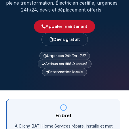
pleine transformation. Électricien certifié, urgences
24h/24, devis et déplacement offerts.
Appeler maintenant
Devis gratuit
Urgences 24h/24 · 7j/7
Artisan certifié & assuré
Intervention locale
En bref
À Clichy, BATI Home Services répare, installe et met