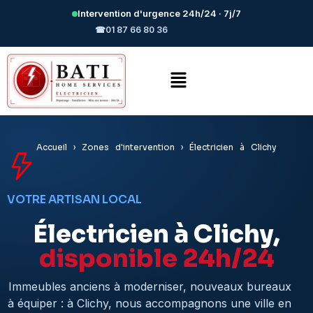
Intervention d'urgence 24h/24 · 7j/7
☎
01 87 66 80 36
Accueil › Zones d'intervention › Électricien à Clichy
VOTRE ARTISAN LOCAL
Électricien à Clichy,
disponible 24h/24
Immeubles anciens à moderniser, nouveaux bureaux
à équiper : à Clichy, nous accompagnons une ville en