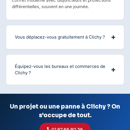
coffret moderne avec disjoncteurs et protections
différentielles, souvent en une journée.
Vous déplacez-vous gratuitement à Clichy ?
Équipez-vous les bureaux et commerces de
Clichy ?
Un projet ou une panne à Clichy ? On
s'occupe de tout.
01 87 66 80 36